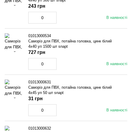
4x40 уп 500 шт snapt
243 грн
В наявності
01013000534
Саморіз для ПВХ, потайна головка, цинк білий
4x40 уп 1500 шт snapt
727 грн
В наявності
01013000631
Саморіз для ПВХ, потайна головка, цинк білий
4x45 уп 50 шт snapt
31 грн
В наявності
01013000632