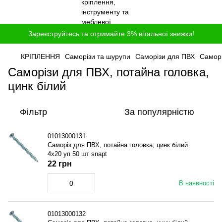
Зареєструйтесь та отримайте 3% вітальної знижки!
КРІПЛЕННЯ
Саморізи та шурупи
Саморізи для ПВХ
Саморі
Саморізи для ПВХ, потайна головка,
цинк білий
Фільтр
За популярністю
01013000131
Саморіз для ПВХ, потайна головка, цинк білий
4x20 уп 50 шт snapt
22 грн
В наявності
01013000132