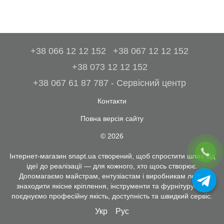
+38 066 12 12 152
+38 067 12 12 152
+38 073 12 12 152
+38 067 61 87 787 - Сервісний центр
Контакти
Повна версія сайту
© 2026
Інтернет-магазин snapt.ua створений, щоб спростити шлях від
ідеї до реалізації — для кожного, хто щось створює.
Допомагаємо майстрам, ентузіастам і виробникам легко
знаходити якісне кріплення, інструменти та фурнітуру. Ми
поєднуємо професійну якість, доступність та швидкий сервіс.
Укр
Рус