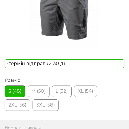
• термін відправки 30 дн.
Розмір
S (48)
M (50)
L (52)
XL (54)
2XL (56)
3XL (58)
Немає в наявності