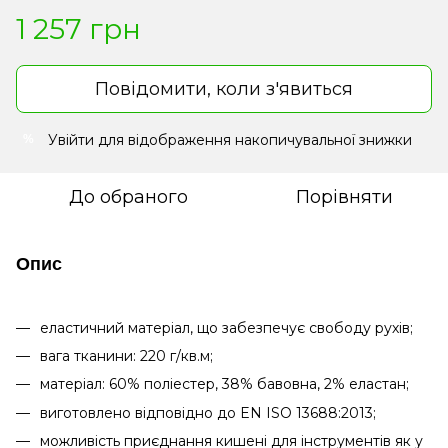
1 257 грн
Повідомити, коли з'явиться
Увійти
для відображення накопичувальної знижки
%
До обраного
Порівняти
Опис
еластичний матеріал, що забезпечує свободу рухів;
вага тканини: 220 г/кв.м;
матеріал: 60% поліестер, 38% бавовна, 2% еластан;
виготовлено відповідно до EN ISO 13688:2013;
можливість приєднання кишені для інструментів як у