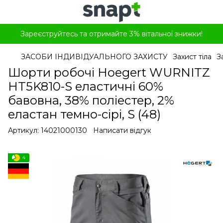
Зареєструйтесь та отримайте 3% вітальної знижки!
ЗАСОБИ ІНДИВІДУАЛЬНОГО ЗАХИСТУ
Захист тіла
З
Шорти робочі Hoegert WURNITZ
HT5K810-S еластичні 60%
бавовна, 38% поліестер, 2%
еластан темно-сірі, S (48)
Артикул:
14021000130
Написати відгук
4