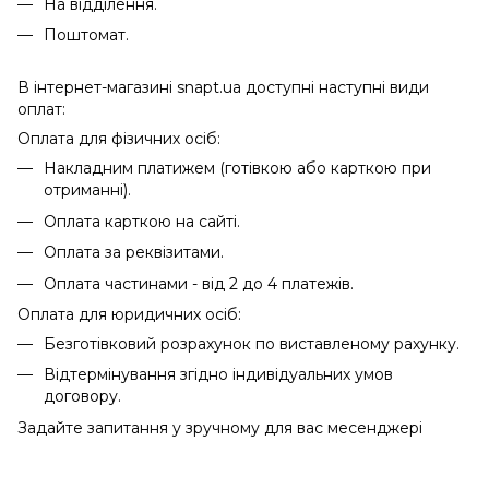
На відділення.
Поштомат.
В інтернет-магазині snapt.ua доступні наступні види
оплат:
Оплата для фізичних осіб:
Накладним платижем (готівкою або карткою при
отриманні).
Оплата карткою на сайті.
Оплата за реквізитами.
Оплата частинами - від 2 до 4 платежів.
Оплата для юридичних осіб:
Безготівковий розрахунок по виставленому рахунку.
Відтермінування згідно індивідуальних умов
договору.
Задайте запитання у зручному для вас месенджері