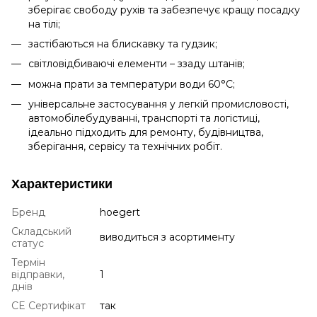
зберігає свободу рухів та забезпечує кращу посадку
на тілі;
застібаються на блискавку та гудзик;
світловідбиваючі елементи – ззаду штанів;
можна прати за температури води 60°C;
універсальне застосування у легкій промисловості,
автомобілебудуванні, транспорті та логістиці,
ідеально підходить для ремонту, будівництва,
зберігання, сервісу та технічних робіт.
Характеристики
Бренд
hoegert
Складський
виводиться з асортименту
статус
Термін
відправки,
1
днів
CE Сертифікат
так