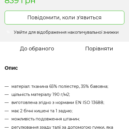
839 грн
Повідомити, коли з'явиться
Увійти
для відображення накопичувальної знижки
%
До обраного
Порівняти
Опис
матеріал: тканина 65% поліестер, 35% бавовна;
щільність матеріалу 190 г/м2;
виготовлена ​​згідно з нормами EN ISO 13688;
має 2 бічні кишені та 1 задню;
можливість подовження штанин;
регулювання ззаду талії за допомогою гумки, яка