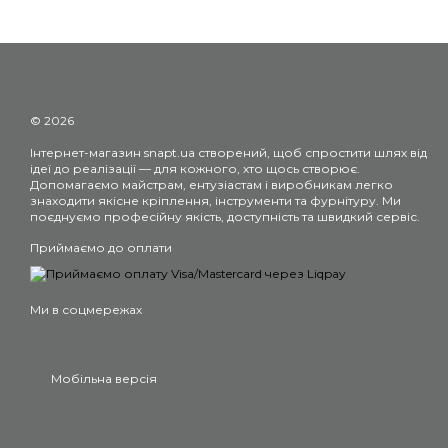
© 2026
Інтернет-магазин snapt.ua створений, щоб спростити шлях від
ідеї до реалізації — для кожного, хто щось створює.
Допомагаємо майстрам, ентузіастам і виробникам легко
знаходити якісне кріплення, інструменти та фурнітуру. Ми
поєднуємо професійну якість, доступність та швидкий сервіс.
Приймаємо до оплати
Ми в соцмережах
Мобільна версія