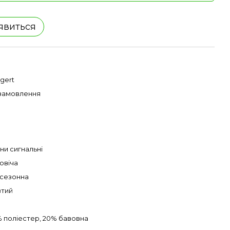
'явиться
gert
 замовлення
ни сигнальні
овіча
сезонна
тий
 поліестер, 20% бавовна