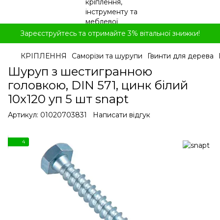
Зареєструйтесь та отримайте 3% вітальної знижки!
КРІПЛЕННЯ
Саморізи та шурупи
Гвинти для дерева
Шуруп з шестигранною
головкою, DIN 571, цинк білий
10x120 уп 5 шт snapt
Артикул:
01020703831
Написати відгук
4