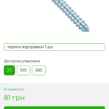
• термін відправки 1 дн.
Доступні упаковки:
25
100
360
В наявності
81 грн