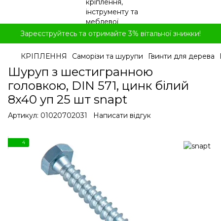
Зареєструйтесь та отримайте 3% вітальної знижки!
КРІПЛЕННЯ
Саморізи та шурупи
Гвинти для дерева
Шуруп з шестигранною
головкою, DIN 571, цинк білий
8x40 уп 25 шт snapt
Артикул:
01020702031
Написати відгук
4