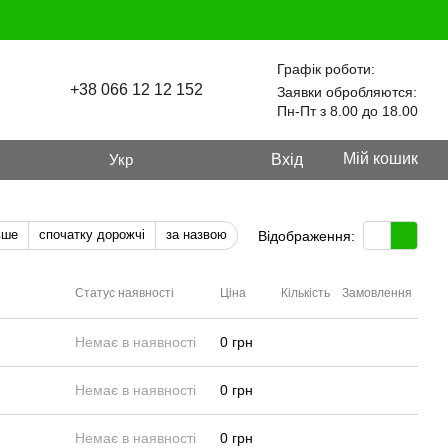
Графік роботи:
+38 066 12 12 152
Заявки обробляются:
Пн-Пт з 8.00 до 18.00
Мій кошик
Укр
Вхід
вше
спочатку дорожчі
за назвою
Відображення:
Статус наявності
Ціна
Кількість
Замовлення
Немає в наявності
0 грн
Немає в наявності
0 грн
Немає в наявності
0 грн