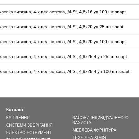
клепка витяжна, 4-х пелюсткова, Al-St, 4,8x16 уп 100 шт snapt
клепка витяжна, 4-х пелюсткова, Al-St, 4,8x20 уп 25 шт snapt
клепка витяжна, 4-х пелюсткова, Al-St, 4,8x20 уп 100 шт snapt
клепка витяжна, 4-х пелюсткова, Al-St, 4,8x25,4 уп 25 шт snapt
клепка витяжна, 4-х пелюсткова, Al-St, 4,8x25,4 уп 100 шт snapt
Каталог
КРІПЛЕННЯ
ЗАСОБИ ІНДИВІДУАЛЬНОГО
ЗАХИСТУ
СИСТЕМИ ЗБЕРІГАННЯ
МЕБЛЕВА ФУРНІТУРА
ЕЛЕКТРОІНСТРУМЕНТ
ТЕХНІЧНА ХІМІЯ