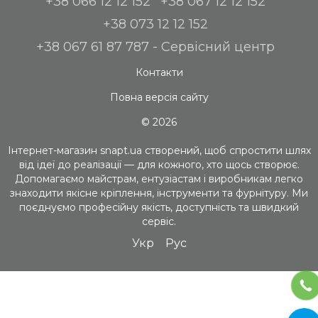
+38 066 12 12 152
+38 067 12 12 152
+38 073 12 12 152
+38 067 61 87 787 - Сервісний центр
Контакти
Повна версія сайту
© 2026
Інтернет-магазин snapt.ua створений, щоб спростити шлях
від ідеї до реалізації — для кожного, хто щось створює.
Допомагаємо майстрам, ентузіастам і виробникам легко
знаходити якісне кріплення, інструменти та фурнітуру. Ми
поєднуємо професійну якість, доступність та швидкий
сервіс.
Укр
Рус