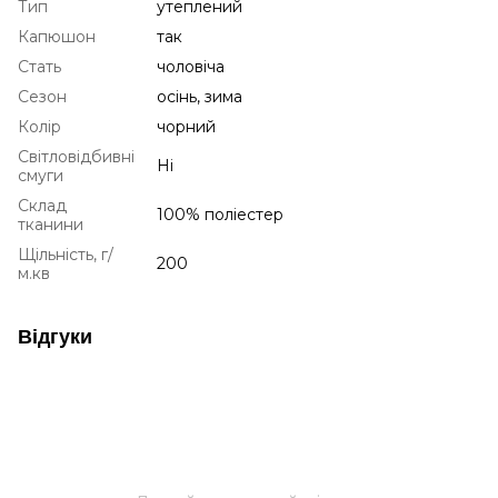
Тип
утеплений
Капюшон
так
Стать
чоловіча
Сезон
осінь, зима
Колір
чорний
Світловідбивні
Ні
смуги
Склад
100% поліестер
тканини
Щільність, г/
200
м.кв
Відгуки