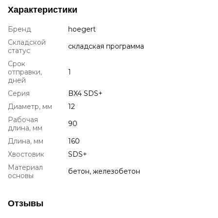
Характеристики
Бренд
hoegert
Складской
складская программа
статус
Срок
отправки,
1
дней
Серия
BX4 SDS+
Диаметр, мм
12
Рабочая
90
длина, мм
Длина, мм
160
Хвостовик
SDS+
Материал
бетон, железобетон
основы
Отзывы