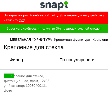
Ви зараз на російській версії сайту. Для переходу на українську
натисніть
тут
!
Зарегистрируйтесь и получите 3% поздравительной скидки!
МЕБЕЛЬНАЯ ФУРНИТУРА
Крепежная фурнитура
Креплени
Крепление для стекла
Фильтр
По популярности
4