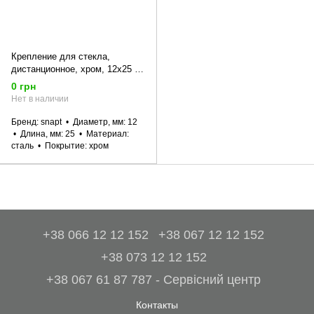
Крепление для стекла,
дистанционное, хром, 12x25 уп
4 шт snapt
0 грн
Нет в наличии
Бренд
snapt
Диаметр, мм
12
Длина, мм
25
Материал
сталь
Покрытие
хром
+38 066 12 12 152
+38 067 12 12 152
+38 073 12 12 152
+38 067 61 87 787 - Сервісний центр
Контакты