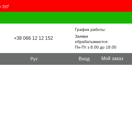
ть
тут
!
График работы:
Заявки
+38 066 12 12 152
обрабатываются:
Пн-Пт з 8.00 до 18.00
Мой заказ
Рус
Вход