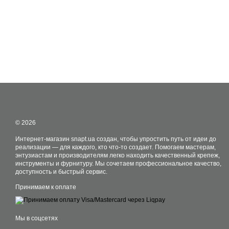
© 2026
Интернет-магазин snapt.ua создан, чтобы упростить путь от идеи до
реализации — для каждого, кто что-то создает. Помогаем мастерам,
энтузиастам и производителям легко находить качественный крепеж,
инструменты и фурнитуру. Мы сочетаем профессиональное качество,
доступность и быстрый сервис.
Принимаем к оплате
Мы в соцсетях