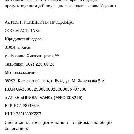
предусмотренном действующим законодательством Украины.
АДРЕС И РЕКВИЗИТЫ ПРОДАВЦА:
ООО «ФАСТ ПАК»
Юридический адрес:
01054, г. Киев,
ул. Богдана Хмельницкого, 55
(067) 220 00 28
Тел./факс:
Местонахождение:
08292, Киевская область, г. Буча, ул. М. Железняка 5-А
UA863052990000026000036707530
IBAN
в АТ КБ «ПРИВАТБАНК» (МФО 305299)
ЕГРПОУ: 38518694
ИНН: 385186926597
Является плательщиком налога на прибыль на общих
основаниях