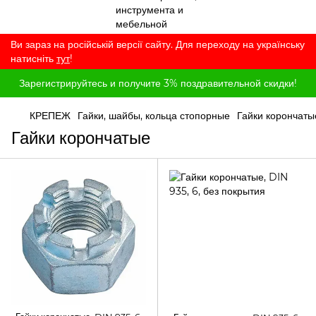
Ви зараз на російській версії сайту. Для переходу на українську
натисніть
тут
!
Зарегистрируйтесь и получите 3% поздравительной скидки!
КРЕПЕЖ
Гайки, шайбы, кольца стопорные
Гайки корончаты
Гайки корончатые