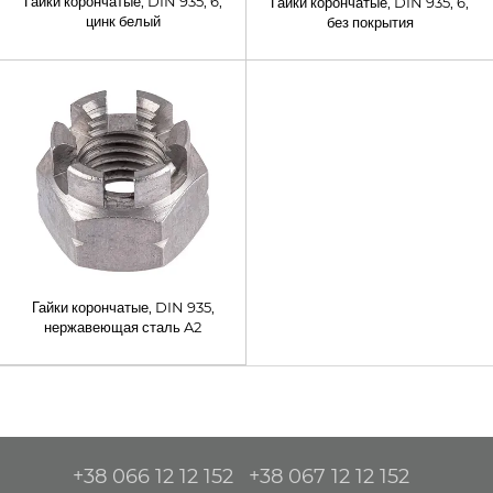
Гайки корончатые, DIN 935, 6,
Гайки корончатые, DIN 935, 6,
цинк белый
без покрытия
Гайки корончатые, DIN 935,
нержавеющая сталь A2
+38 066 12 12 152
+38 067 12 12 152