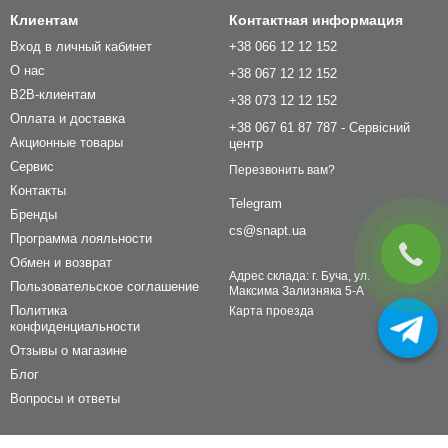
Клиентам
Контактная информация
Вход в личный кабинет
+38 066 12 12 152
О нас
+38 067 12 12 152
B2B-клиентам
+38 073 12 12 152
Оплата и доставка
+38 067 61 87 787 - Сервісний
Акционные товары
центр
Сервис
Перезвонить вам?
Контакты
Telegram
Бренды
cs@snapt.ua
Программа лояльности
Обмен и возврат
Адрес склада: г. Буча, ул.
Пользовательское соглашение
Максима Зализняка 5-А
Политика
Карта проезда
конфиденциальности
Отзывы о магазине
Блог
Вопросы и ответы