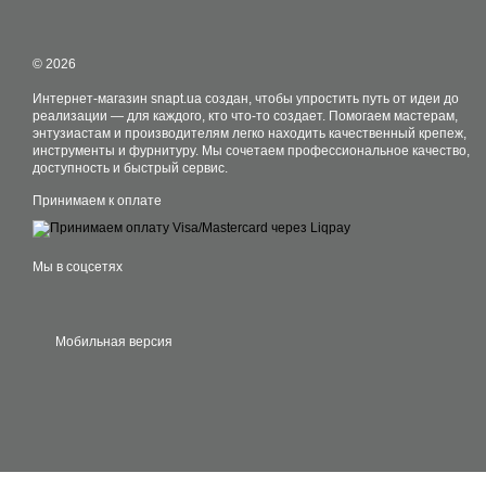
© 2026
Интернет-магазин snapt.ua создан, чтобы упростить путь от идеи до
реализации — для каждого, кто что-то создает. Помогаем мастерам,
энтузиастам и производителям легко находить качественный крепеж,
инструменты и фурнитуру. Мы сочетаем профессиональное качество,
доступность и быстрый сервис.
Принимаем к оплате
Мы в соцсетях
Мобильная версия