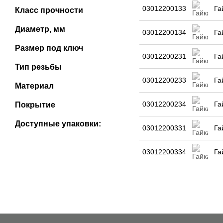
03012200133
Га
Класс прочности
Диаметр, мм
03012200134
Га
Размер под ключ
03012200231
Га
Тип резьбы
03012200233
Га
Материал
03012200234
Га
Покрытие
Доступные упаковки:
03012200331
Га
03012200334
Га