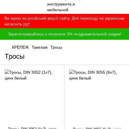
Ви зараз на російській версії сайту. Для переходу на українську
натисніть
тут
!
Зарегистрируйтесь и получите 3% поздравительной скидки!
КРЕПЕЖ
Такелаж
Тросы
Тросы