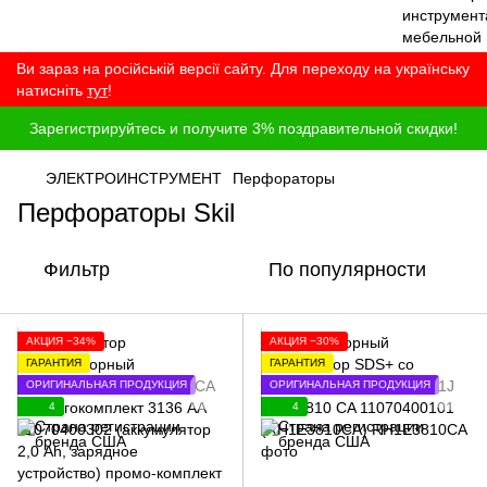
Ви зараз на російській версії сайту. Для переходу на українську
натисніть
тут
!
Зарегистрируйтесь и получите 3% поздравительной скидки!
ЭЛЕКТРОИНСТРУМЕНТ
Перфораторы
Перфораторы Skil
Фильтр
По популярности
АКЦИЯ −34%
АКЦИЯ −30%
ГАРАНТИЯ
ГАРАНТИЯ
ОРИГИНАЛЬНАЯ ПРОДУКЦИЯ
ОРИГИНАЛЬНАЯ ПРОДУКЦИЯ
4
4