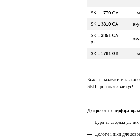
SKIL 1770 GA
м
SKIL 3810 CA
аку
SKIL 3851 CA
аку
XP
SKIL 1781 GB
м
Кожна з моделей має свої о
SKIL ціна якого здивує!
Для роботи з перфораторам
Бури та свердла різних
Долоти і піки для довб