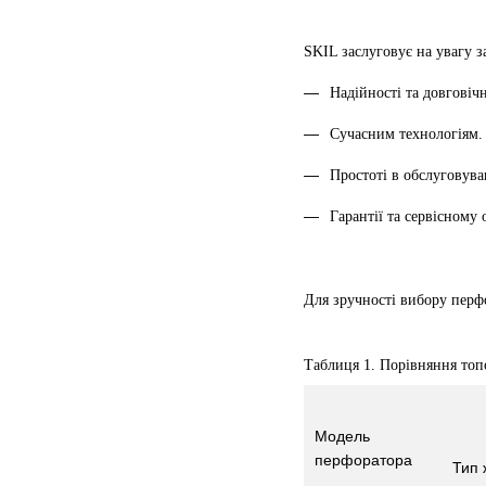
SKIL заслуговує на увагу за
Надійності та довговіч
Сучасним технологіям. 
Простоті в обслуговува
Гарантії та сервісному
Для зручності вибору перф
Таблиця 1. Порівняння то
Модель
перфоратора
Тип 