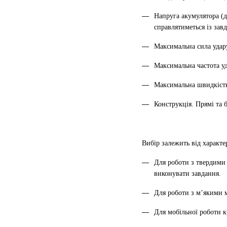
Напруга акумулятора (д
справлятиметься із зав
Максимальна сила удар
Максимальна частота уд
Максимальна швидкість 
Конструкція. Прямі та 
Вибір залежить від характе
Для роботи з твердими 
виконувати завдання.
Для роботи з м’якими ма
Для мобільної роботи к