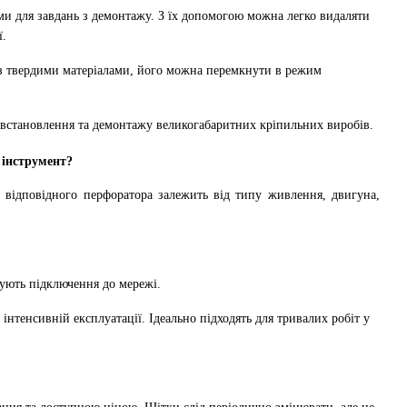
ми для завдань з демонтажу. З їх допомогою можна легко видаляти
ї.
 з твердими матеріалами, його можна перемкнути в режим
встановлення та демонтажу великогабаритних кріпильних виробів.
 інструмент?
р відповідного перфоратора залежить від типу живлення, двигуна,
бують підключення до мережі.
нтенсивній експлуатації. Ідеально підходять для тривалих робіт у