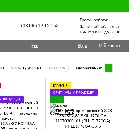
Графік роботи:
+38 066 12 12 152
Заявки обробляются:
Пн-Пт з 8.00 до 18.00
Мій кошик
Укр
Вхід
вше
спочатку дорожчі
за назвою
Відображення:
ГАРАНТІЯ
ОРИГІНАЛЬНА ПРОДУКЦІЯ
А ПРОДУКЦІЯ
4