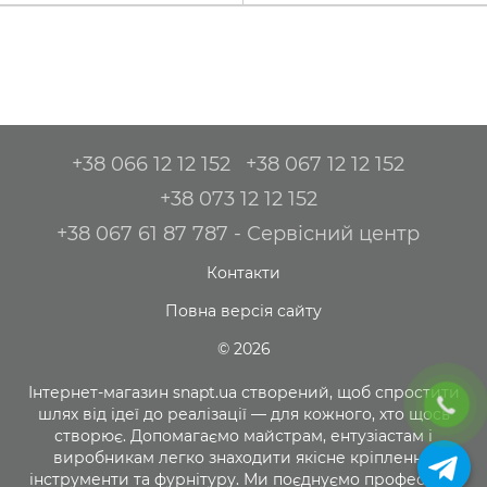
+38 066 12 12 152
+38 067 12 12 152
+38 073 12 12 152
+38 067 61 87 787 - Сервісний центр
Контакти
Повна версія сайту
© 2026
Інтернет-магазин snapt.ua створений, щоб спростити
шлях від ідеї до реалізації — для кожного, хто щось
створює. Допомагаємо майстрам, ентузіастам і
виробникам легко знаходити якісне кріплення,
інструменти та фурнітуру. Ми поєднуємо професійну