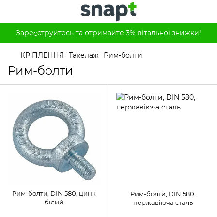
Зареєструйтесь та отримайте 3% вітальної знижки!
КРІПЛЕННЯ
Такелаж
Рим-болти
Рим-болти
Рим-болти, DIN 580, цинк
Рим-болти, DIN 580,
білий
нержавіюча сталь