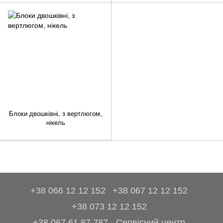
Блоки двошківні, з вертлюгом,
нікель
+38 066 12 12 152
+38 067 12 12 152
+38 073 12 12 152
+38 067 61 87 787 - Сервісний центр