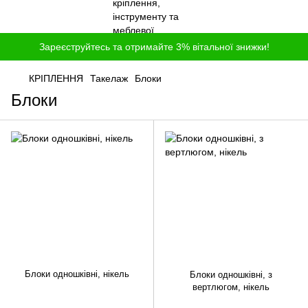
Зареєструйтесь та отримайте 3% вітальної знижки!
КРІПЛЕННЯ
Такелаж
Блоки
Блоки
Блоки одношківні, нікель
Блоки одношківні, з
вертлюгом, нікель