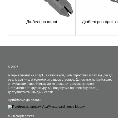
Дюбелі розпірні
Дюбелі розпірні з
© 2026
Інтернет-магазин snapt.ua створений, щоб спростити шлях від ідеї до
реалізації — для кожного, хто щось створює. Допомагаємо майстрам,
ентузіастам і виробникам легко знаходити якісне кріплення,
інструменти та фурнітуру. Ми поєднуємо професійну якість,
доступність та швидкий сервіс.
Приймаємо до оплати
Ми в соцмережах