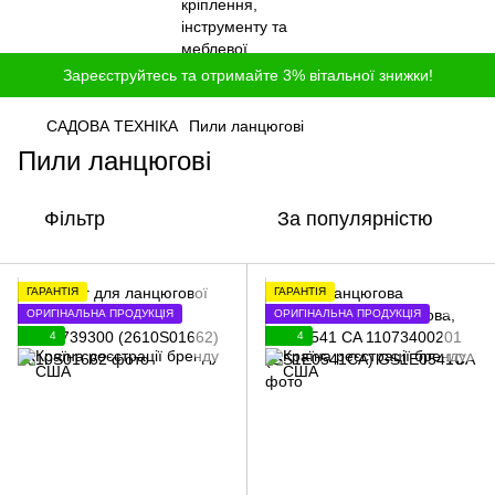
Зареєструйтесь та отримайте 3% вітальної знижки!
САДОВА ТЕХНІКА
Пили ланцюгові
Пили ланцюгові
Фільтр
За популярністю
ГАРАНТІЯ
ГАРАНТІЯ
ОРИГІНАЛЬНА ПРОДУКЦІЯ
ОРИГІНАЛЬНА ПРОДУКЦІЯ
4
4