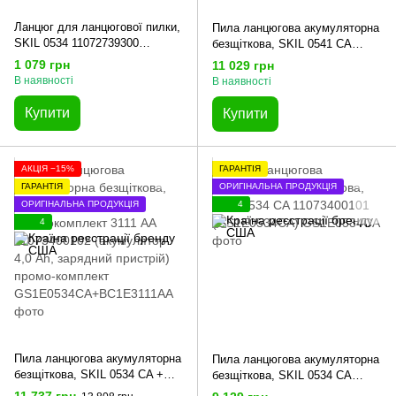
Ланцюг для ланцюгової пилки,
Пила ланцюгова акумуляторна
SKIL 0534 11072739300
безщіткова, SKIL 0541 CA
(2610S01662)
11073400201 (GS1E0541CA)
1 079 грн
11 029 грн
В наявності
В наявності
Купити
Купити
АКЦІЯ −15%
ГАРАНТІЯ
ГАРАНТІЯ
ОРИГІНАЛЬНА ПРОДУКЦІЯ
ОРИГІНАЛЬНА ПРОДУКЦІЯ
4
4
Пила ланцюгова акумуляторна
Пила ланцюгова акумуляторна
безщіткова, SKIL 0534 CA +
безщіткова, SKIL 0534 CA
енергокомплект 3111 АА
11073400101 (GS1E0534CA)