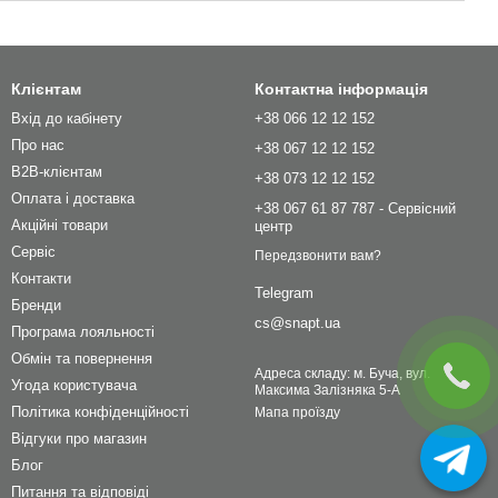
Клієнтам
Контактна інформація
Вхід до кабінету
+38 066 12 12 152
Про нас
+38 067 12 12 152
B2B-клієнтам
+38 073 12 12 152
Оплата і доставка
+38 067 61 87 787 - Сервісний
Акційні товари
центр
Сервіс
Передзвонити вам?
Контакти
Telegram
Бренди
cs@snapt.ua
Програма лояльності
Обмін та повернення
Адреса складу: м. Буча, вул.
Угода користувача
Максима Залізняка 5-А
Політика конфіденційності
Мапа проїзду
Відгуки про магазин
Блог
Питання та відповіді