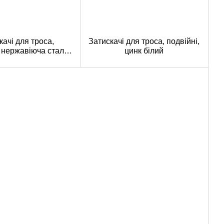
качі для троса,
Затискачі для троса, подвійні,
 нержавіюча сталь
цинк білий
A4