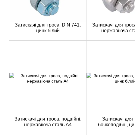
Затискачі для троса, DIN 741,
Затискачі для трос
цинк білий
нержавіюча ст
Затискачі для троса, подвійні,
Затискачі для 
нержавіюча сталь A4
бочкоподібні, ци