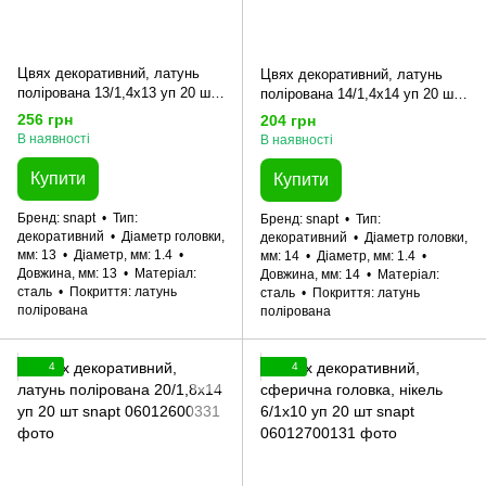
Цвях декоративний, латунь
Цвях декоративний, латунь
полірована 13/1,4x13 уп 20 шт
полірована 14/1,4x14 уп 20 шт
snapt
snapt
256 грн
204 грн
В наявності
В наявності
Купити
Купити
Бренд
snapt
Тип
Бренд
snapt
Тип
декоративний
Діаметр головки,
декоративний
Діаметр головки,
мм
13
Діаметр, мм
1.4
мм
14
Діаметр, мм
1.4
Довжина, мм
13
Матеріал
Довжина, мм
14
Матеріал
сталь
Покриття
латунь
сталь
Покриття
латунь
полірована
полірована
4
4