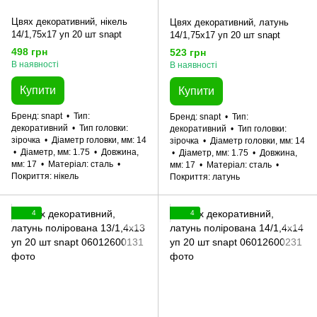
Цвях декоративний, нікель
Цвях декоративний, латунь
14/1,75x17 уп 20 шт snapt
14/1,75x17 уп 20 шт snapt
498 грн
523 грн
В наявності
В наявності
Купити
Купити
Бренд
snapt
Тип
Бренд
snapt
Тип
декоративний
Тип головки
декоративний
Тип головки
зірочка
Діаметр головки, мм
14
зірочка
Діаметр головки, мм
14
Діаметр, мм
1.75
Довжина,
Діаметр, мм
1.75
Довжина,
мм
17
Матеріал
сталь
мм
17
Матеріал
сталь
Покриття
нікель
Покриття
латунь
4
4