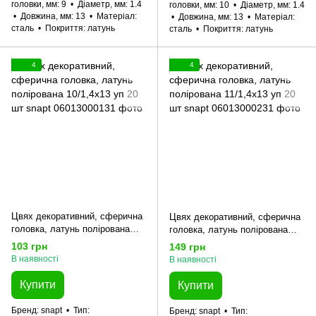
головки, мм
9
Діаметр, мм
1.4
головки, мм
10
Діаметр, мм
1.4
Довжина, мм
13
Матеріал
Довжина, мм
13
Матеріал
сталь
Покриття
латунь
сталь
Покриття
латунь
4
4
Цвях декоративний, сферична
Цвях декоративний, сферична
головка, латунь полірована
головка, латунь полірована
10/1,4x13 уп 20 шт snapt
11/1,4x13 уп 20 шт snapt
103 грн
149 грн
В наявності
В наявності
Купити
Купити
Бренд
snapt
Тип
Бренд
snapt
Тип