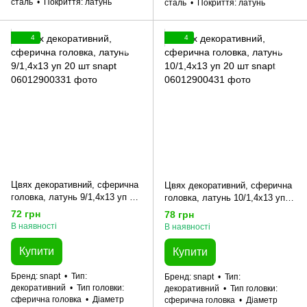
сталь
Покриття
латунь
сталь
Покриття
латунь
4
4
Цвях декоративний, сферична
Цвях декоративний, сферична
головка, латунь 9/1,4x13 уп 20
головка, латунь 10/1,4x13 уп
шт snapt
20 шт snapt
72 грн
78 грн
В наявності
В наявності
Купити
Купити
Бренд
snapt
Тип
Бренд
snapt
Тип
декоративний
Тип головки
декоративний
Тип головки
сферична головка
Діаметр
сферична головка
Діаметр