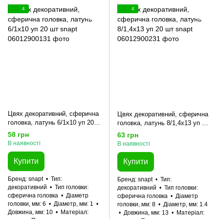
4
4
Цвях декоративний, сферична
Цвях декоративний, сферична
головка, латунь 6/1x10 уп 20
головка, латунь 8/1,4x13 уп 20
шт snapt
шт snapt
58 грн
63 грн
В наявності
В наявності
Купити
Купити
Бренд
snapt
Тип
Бренд
snapt
Тип
декоративний
Тип головки
декоративний
Тип головки
сферична головка
Діаметр
сферична головка
Діаметр
головки, мм
6
Діаметр, мм
1
головки, мм
8
Діаметр, мм
1.4
Довжина, мм
10
Матеріал
Довжина, мм
13
Матеріал