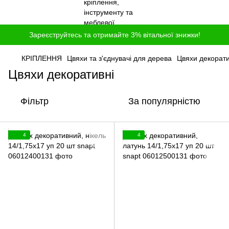
Зареєструйтесь та отримайте 3% вітальної знижки!
КРІПЛЕННЯ
Цвяхи та з'єднувачі для дерева
Цвяхи декорати
Цвяхи декоративні
Фільтр
За популярністю
4
4