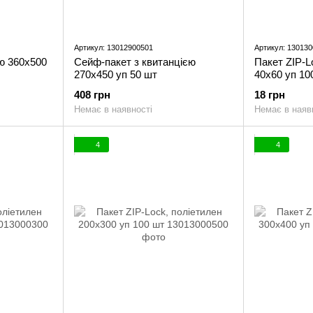
Артикул: 13012900501
Артикул: 13013
ю 360x500
Сейф-пакет з квитанцією
Пакет ZIP-L
270x450 уп 50 шт
40x60 уп 10
408 грн
18 грн
Немає в наявності
Немає в наяв
4
4