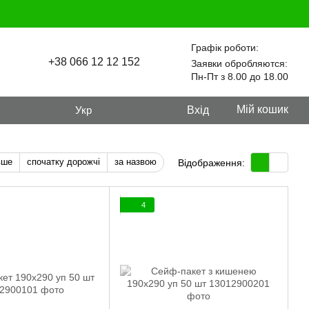
Графік роботи:
+38 066 12 12 152
Заявки обробляются:
Пн-Пт з 8.00 до 18.00
Мій кошик
Укр
Вхід
вше
спочатку дорожчі
за назвою
Відображення:
4