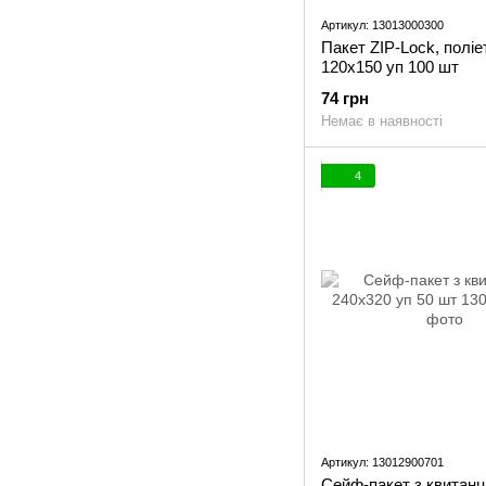
Артикул: 13013000300
Пакет ZIP-Lock, полі
120x150 уп 100 шт
74 грн
Немає в наявності
4
Артикул: 13012900701
Сейф-пакет з квитанц