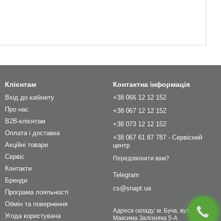
Клієнтам
Контактна інформація
Вхід до кабінету
+38 066 12 12 152
Про нас
+38 067 12 12 152
B2B-клієнтам
+38 073 12 12 152
Оплата і доставка
+38 067 61 87 787 - Сервісний
Акційні товари
центр
Сервіс
Передзвонити вам?
Контакти
Telegram
Бренди
cs@snapt.ua
Програма лояльності
Обмін та повернення
Адреса складу: м. Буча, вул.
Угода користувача
Максима Залізняка 5-А