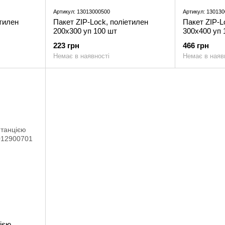
Артикул: 13013000500
Артикул: 13013
етилен
Пакет ZIP-Lock, поліетилен
Пакет ZIP-L
200x300 уп 100 шт
300x400 уп 
223 грн
466 грн
Немає в наявності
Немає в наяв
ією