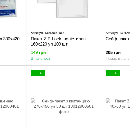
Артикул: 13013000400
Артикул: 13012
ю 300x420
Пакет ZIP-Lock, поліетилен
Сейф-пакет 
160x220 уп 100 шт
149 грн
205 грн
В наявності
Немає в наяв
4
4