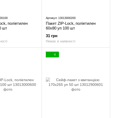
000100
Артикул: 13013000200
ock, поліетилен
Пакет ZIP-Lock, поліетилен
0 шт
60x80 уп 100 шт
31 грн
ності
Немає в наявності
4