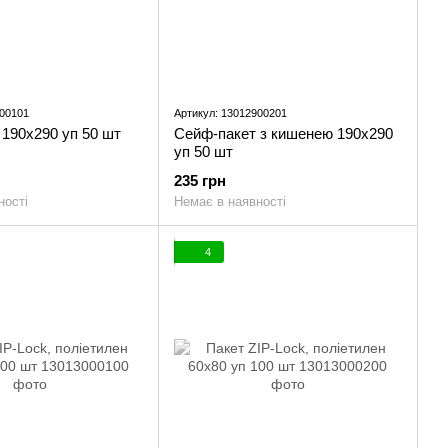
900101
Артикул: 13012900201
190x290 уп 50 шт
Сейф-пакет з кишенею 190x290
уп 50 шт
235 грн
ності
Немає в наявності
4