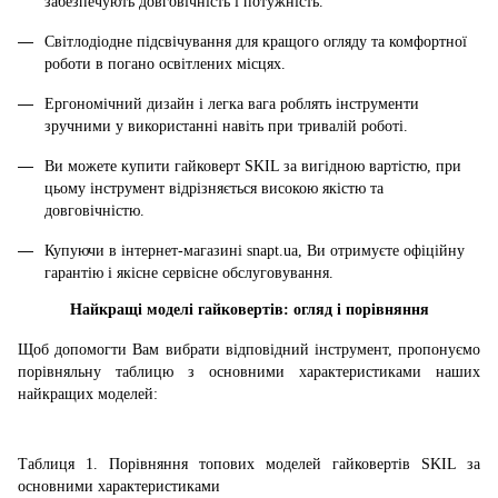
забезпечують довговічність і потужність.
Світлодіодне підсвічування для кращого огляду та комфортної
роботи в погано освітлених місцях.
Ергономічний дизайн і легка вага роблять інструменти
зручними у використанні навіть при тривалій роботі.
Ви можете купити гайковерт SKIL за вигідною вартістю, при
цьому інструмент відрізняється високою якістю та
довговічністю.
Купуючи в інтернет-магазині snapt.ua, Ви отримуєте офіційну
гарантію і якісне сервісне обслуговування.
Найкращі моделі гайковертів: огляд і порівняння
Щоб допомогти Вам вибрати відповідний інструмент, пропонуємо
порівняльну таблицю з основними характеристиками наших
найкращих моделей:
Таблиця 1. Порівняння топових моделей гайковертів SKIL за
основними характеристиками