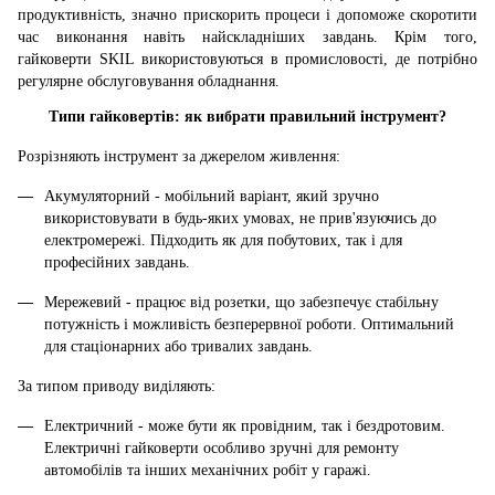
продуктивність, значно прискорить процеси і допоможе скоротити
час виконання навіть найскладніших завдань. Крім того,
гайковерти SKIL використовуються в промисловості, де потрібно
регулярне обслуговування обладнання.
Типи гайковертів: як вибрати правильний інструмент?
Розрізняють інструмент за джерелом живлення:
Акумуляторний - мобільний варіант, який зручно
використовувати в будь-яких умовах, не прив'язуючись до
електромережі. Підходить як для побутових, так і для
професійних завдань.
Мережевий - працює від розетки, що забезпечує стабільну
потужність і можливість безперервної роботи. Оптимальний
для стаціонарних або тривалих завдань.
За типом приводу виділяють:
Електричний - може бути як провідним, так і бездротовим.
Електричні гайковерти особливо зручні для ремонту
автомобілів та інших механічних робіт у гаражі.