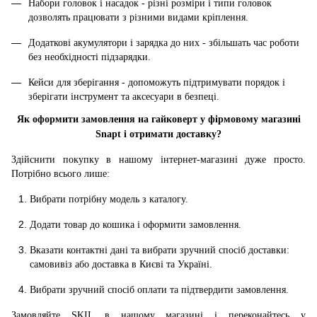
Набори головок і насадок - різні розміри і типи головок
дозволять працювати з різними видами кріплення.
Додаткові акумулятори і зарядка до них - збільшать час роботи
без необхідності підзарядки.
Кейси для зберігання - допоможуть підтримувати порядок і
зберігати інструмент та аксесуари в безпеці.
Як оформити замовлення на гайковерт у фірмовому магазині
Snapt і отримати доставку?
Здійснити покупку в нашому інтернет-магазині дуже просто.
Потрібно всього лише:
Вибрати потрібну модель з каталогу.
Додати товар до кошика і оформити замовлення.
Вказати контактні дані та вибрати зручний спосіб доставки:
самовивіз або доставка в Києві та Україні.
Вибрати зручний спосіб оплати та підтвердити замовлення.
Замовляйте SKIL в нашому магазині і переконайтесь у