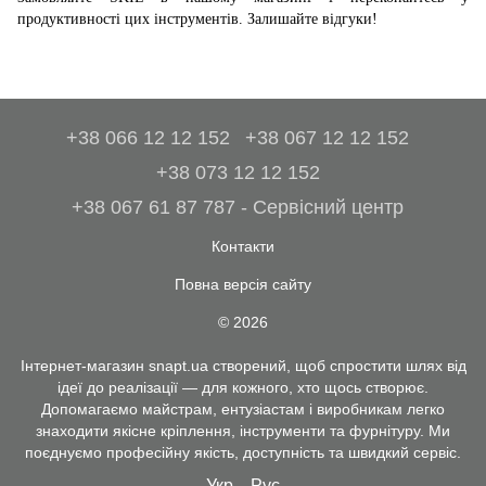
продуктивності цих інструментів. Залишайте відгуки!
+38 066 12 12 152
+38 067 12 12 152
+38 073 12 12 152
+38 067 61 87 787 - Сервісний центр
Контакти
Повна версія сайту
© 2026
Інтернет-магазин snapt.ua створений, щоб спростити шлях від
ідеї до реалізації — для кожного, хто щось створює.
Допомагаємо майстрам, ентузіастам і виробникам легко
знаходити якісне кріплення, інструменти та фурнітуру. Ми
поєднуємо професійну якість, доступність та швидкий сервіс.
Укр
Рус