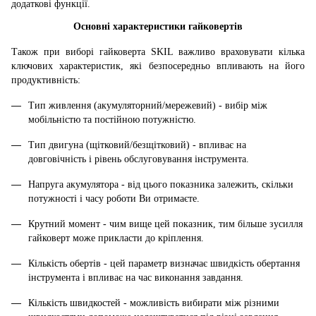
додаткові функції.
Основні характеристики гайковертів
Також при виборі гайковерта SKIL важливо враховувати кілька
ключових характеристик, які безпосередньо впливають на його
продуктивність:
Тип живлення (акумуляторний/мережевий) - вибір між
мобільністю та постійною потужністю.
Тип двигуна (щітковий/безщітковий) - впливає на
довговічність і рівень обслуговування інструмента.
Напруга акумулятора - від цього показника залежить, скільки
потужності і часу роботи Ви отримаєте.
Крутний момент - чим вище цей показник, тим більше зусилля
гайковерт може прикласти до кріплення.
Кількість обертів - цей параметр визначає швидкість обертання
інструмента і впливає на час виконання завдання.
Кількість швидкостей - можливість вибирати між різними