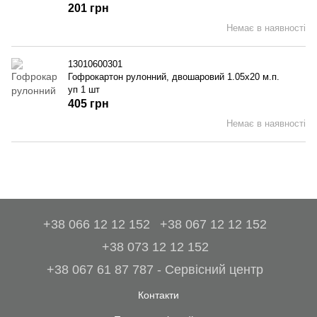
201 грн
Немає в наявності
13010600301
Гофрокартон рулонний, двошаровий 1.05x20 м.п.
уп 1 шт
405 грн
Немає в наявності
+38 066 12 12 152
+38 067 12 12 152
+38 073 12 12 152
+38 067 61 87 787 - Сервісний центр
Контакти