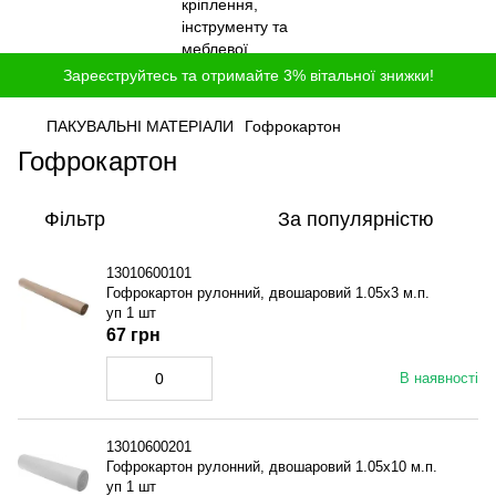
Зареєструйтесь та отримайте 3% вітальної знижки!
ПАКУВАЛЬНІ МАТЕРІАЛИ
Гофрокартон
Гофрокартон
Фільтр
За популярністю
13010600101
Гофрокартон рулонний, двошаровий 1.05x3 м.п.
уп 1 шт
67 грн
В наявності
13010600201
Гофрокартон рулонний, двошаровий 1.05x10 м.п.
уп 1 шт