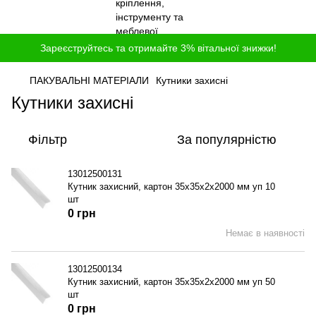
Зареєструйтесь та отримайте 3% вітальної знижки!
ПАКУВАЛЬНІ МАТЕРІАЛИ
Кутники захисні
Кутники захисні
Фільтр
За популярністю
13012500131
Кутник захисний, картон 35x35x2x2000 мм уп 10
шт
0 грн
Немає в наявності
13012500134
Кутник захисний, картон 35x35x2x2000 мм уп 50
шт
0 грн