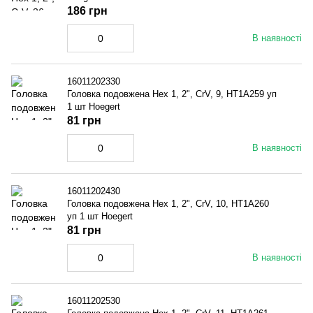
186 грн
В наявності
16011202330
Головка подовжена Hex 1, 2", CrV, 9, HT1A259 уп
1 шт Hoegert
81 грн
В наявності
16011202430
Головка подовжена Hex 1, 2", CrV, 10, HT1A260
уп 1 шт Hoegert
81 грн
В наявності
16011202530