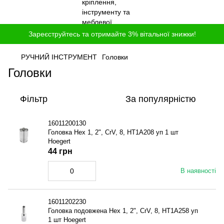
Зареєструйтесь та отримайте 3% вітальної знижки!
РУЧНИЙ ІНСТРУМЕНТ
Головки
Головки
Фільтр
За популярністю
16011200130
Головка Hex 1, 2", CrV, 8, HT1A208 уп 1 шт
Hoegert
44 грн
В наявності
16011202230
Головка подовжена Hex 1, 2", CrV, 8, HT1A258 уп
1 шт Hoegert