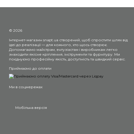
© 2026
Інтернет-магазин snapt.ua створений, щоб спростити шлях від
ідеї до реалізації — для кожного, хто щось створює.
Допомагаємо майстрам, ентузіастам і виробникам легко
знаходити якісне кріплення, інструменти та фурнітуру. Ми
поєднуємо професійну якість, доступність та швидкий сервіс.
Приймаємо до оплати
Ми в соцмережах
Мобільна версія