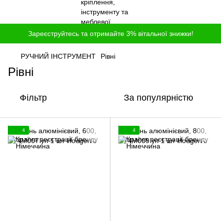
Зареєструйтесь та отримайте 3% вітальної знижки!
РУЧНИЙ ІНСТРУМЕНТ
Рівні
Рівні
Фільтр
За популярністю
4
4