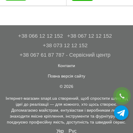
+38 066 12 12 152
+38 067 12 12 152
+38 073 12 12 152
+38 067 61 87 787 - Сервісний центр
Контакти
Повна версія сайту
© 2026
Інтернет-магазин snapt.ua створений, щоб спростити шлях від
ідеї до реалізації — для кожного, хто щось створює.
Допомагаємо майстрам, ентузіастам і виробникам легко
знаходити якісне кріплення, інструменти та фурнітуру. Ми
поєднуємо професійну якість, доступність та швидкий сервіс.
Укр
Рус