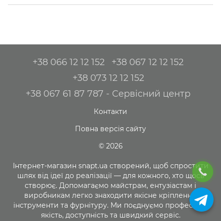
+38 066 12 12 152
+38 067 12 12 152
+38 073 12 12 152
+38 067 61 87 787 - Сервісний центр
Контакти
Повна версія сайту
© 2026
Інтернет-магазин snapt.ua створений, щоб спростити
шлях від ідеї до реалізації — для кожного, хто щось
створює. Допомагаємо майстрам, ентузіастам і
виробникам легко знаходити якісне кріплення,
інструменти та фурнітуру. Ми поєднуємо професійну
якість, доступність та швидкий сервіс.