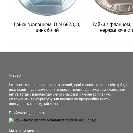
Гайки з фланцем, DIN 6923, 8,
Гайки з фланцем, 
цинк білий
нержавіюча ст
© 2026
Інтернет-магазин snapt.ua створений, щоб спростити шлях від ідеї до
реалізації — для кожного, хто щось створює. Допомагаємо майстрам,
ентузіастам і виробникам легко знаходити якісне кріплення,
інструменти та фурнітуру. Ми поєднуємо професійну якість,
доступність та швидкий сервіс.
Приймаємо до оплати
Ми в соцмережах