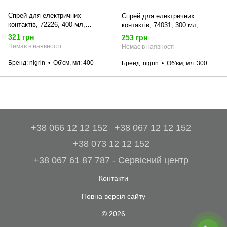
Спрей для електричних
Спрей для електричних
контактів, 72226, 400 мл,
контактів, 74031, 300 мл,
NIGRIN
NIGRIN
321 грн
253 грн
Немає в наявності
Немає в наявності
Бренд
nigrin
Об'єм, мл
400
Бренд
nigrin
Об'єм, мл
300
+38 066 12 12 152
+38 067 12 12 152
+38 073 12 12 152
+38 067 61 87 787 - Сервісний центр
Контакти
Повна версія сайту
© 2026