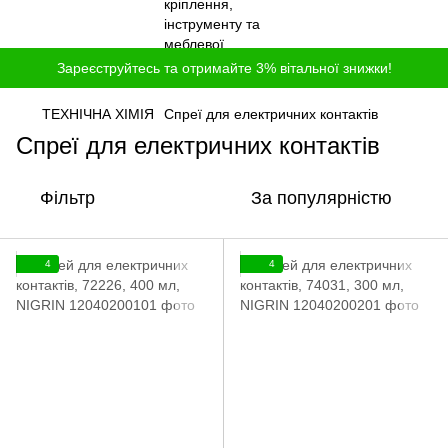
Зареєструйтесь та отримайте 3% вітальної знижки!
ТЕХНІЧНА ХІМІЯ
Спреї для електричних контактів
Спреї для електричних контактів
Фільтр
За популярністю
4
4