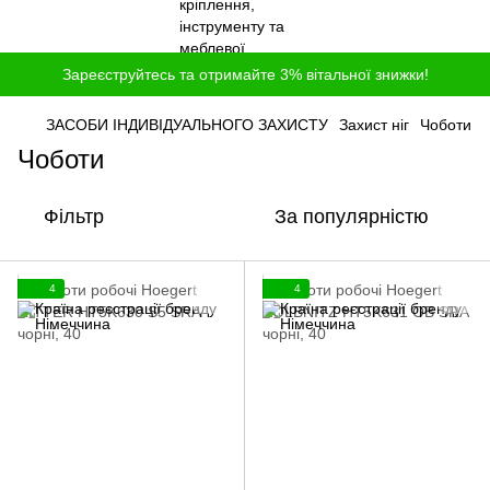
Зареєструйтесь та отримайте 3% вітальної знижки!
ЗАСОБИ ІНДИВІДУАЛЬНОГО ЗАХИСТУ
Захист ніг
Чоботи
Чоботи
Фільтр
За популярністю
4
4