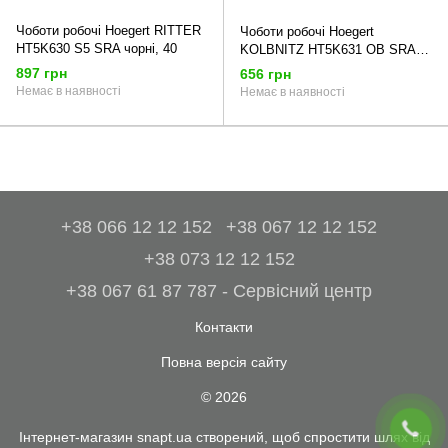
Чоботи робочі Hoegert RITTER
Чоботи робочі Hoegert
HT5K630 S5 SRA чорні, 40
KOLBNITZ HT5K631 OB SRA
чорні, 40
897 грн
656 грн
Немає в наявності
Немає в наявності
+38 066 12 12 152
+38 067 12 12 152
+38 073 12 12 152
+38 067 61 87 787 - Сервісний центр
Контакти
Повна версія сайту
© 2026
Інтернет-магазин snapt.ua створений, щоб спростити шлях від