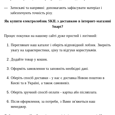
Затискачі та напрямні: допомагають зафіксувати матеріал і
забезпечують точність різу.
Як купити електролобзик SKIL з доставкою в інтернет-магазині
Snapt?
Процес покупки на нашому сайті дуже простий і логічний:
Перегляньте наш каталог і оберіть відповідний лобзик. Зверніть
увагу на характеристики, ціну та відгуки користувачів.
Додайте товар у кошик.
Оформіть замовлення та заповніть необхідні дані.
Оберіть спосіб доставки - у нас є доставка Новою поштою в
Києві та в Україні, а також самовивіз.
Оберіть зручний спосіб оплати - картка або післяплата.
Після оформлення, за потреби, з Вами зв'яжеться наш
менеджер.