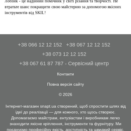
Лобзик - це надійний помічник у світі різання та творчості. Не
втратьте шанс покращити свою майстерню за допомогою якісних
інструментів від SKIL!
+38 066 12 12 152
+38 067 12 12 152
+38 073 12 12 152
+38 067 61 87 787 - Сервісний центр
Контакти
Повна версія сайту
© 2026
Інтернет-магазин snapt.ua створений, щоб спростити шлях від
ідеї до реалізації — для кожного, хто щось створює.
Допомагаємо майстрам, ентузіастам і виробникам легко
знаходити якісне кріплення, інструменти та фурнітуру. Ми
поєднуємо професійну якість, доступність та швидкий сервіс.