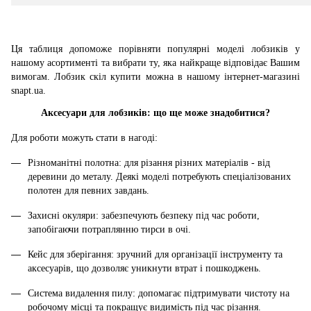
Ця таблиця допоможе порівняти популярні моделі лобзиків у
нашому асортименті та вибрати ту, яка найкраще відповідає Вашим
вимогам. Лобзик скіл купити можна в нашому інтернет-магазині
snapt.ua.
Аксесуари для лобзиків: що ще може знадобитися?
Для роботи можуть стати в нагоді:
Різноманітні полотна: для різання різних матеріалів - від
деревини до металу. Деякі моделі потребують спеціалізованих
полотен для певних завдань.
Захисні окуляри: забезпечують безпеку під час роботи,
запобігаючи потраплянню тирси в очі.
Кейс для зберігання: зручний для організації інструменту та
аксесуарів, що дозволяє уникнути втрат і пошкоджень.
Система видалення пилу: допомагає підтримувати чистоту на
робочому місці та покращує видимість під час різання.