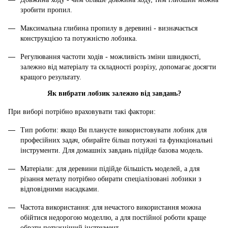
зробити пропил.
Максимальна глибина пропилу в деревині - визначається
конструкцією та потужністю лобзика.
Регулювання частоти ходів - можливість зміни швидкості,
залежно від матеріалу та складності розрізу, допомагає досягти
кращого результату.
Як вибрати лобзик залежно від завдань?
При виборі потрібно враховувати такі фактори:
Тип роботи: якщо Ви плануєте використовувати лобзик для
професійних задач, обирайте більш потужні та функціональні
інструменти. Для домашніх завдань підійде базова модель.
Матеріали: для деревини підійде більшість моделей, а для
різання металу потрібно обирати спеціалізовані лобзики з
відповідними насадками.
Частота використання: для нечастого використання можна
обійтися недорогою моделлю, а для постійної роботи краще
обрати потужніший інструмент.