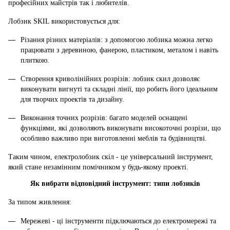
професійних майстрів так і любителів.
Лобзик SKIL використовується для:
Різання різних матеріалів: з допомогою лобзика можна легко
працювати з деревиною, фанерою, пластиком, металом і навіть
плиткою.
Створення криволінійних розрізів: лобзик скил дозволяє
виконувати вигнуті та складні лінії, що робить його ідеальним
для творчих проектів та дизайну.
Виконання точних розрізів: багато моделей оснащені
функціями, які дозволяють виконувати високоточні розрізи, що
особливо важливо при виготовленні меблів та будівництві.
Таким чином, електролобзик скіл - це універсальний інструмент,
який стане незамінним помічником у будь-якому проекті.
Як вибрати відповідний інструмент: типи лобзиків
За типом живлення:
Мережеві - ці інструменти підключаються до електромережі та