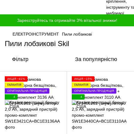
Зареєструйтесь та отримайте 3% вітальної знижки!
ЕЛЕКТРОІНСТРУМЕНТ
Пили лобзикові
Пили лобзикові Skil
Фільтр
За популярністю
АКЦІЯ −41%
АКЦІЯ −15%
ГАРАНТІЯ
ГАРАНТІЯ
ОРИГІНАЛЬНА ПРОДУКЦІЯ
ОРИГІНАЛЬНА ПРОДУКЦІЯ
4
4