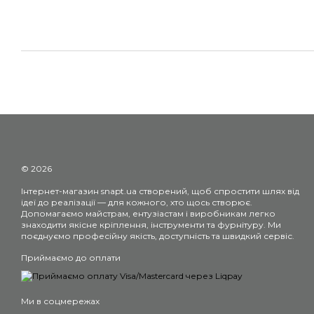
© 2026
Інтернет-магазин snapt.ua створений, щоб спростити шлях від
ідеї до реалізації — для кожного, хто щось створює.
Допомагаємо майстрам, ентузіастам і виробникам легко
знаходити якісне кріплення, інструменти та фурнітуру. Ми
поєднуємо професійну якість, доступність та швидкий сервіс.
Приймаємо до оплати
Ми в соцмережах