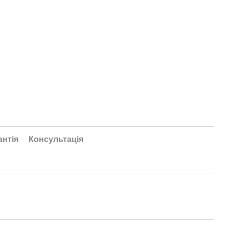
антія
Консультація