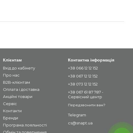
Клієнтам
Контактна інформація
Вхід до кабінету
+38 066 12 12 152
Про нас
+38 067 12 12 152
B2B-клієнтам
+38 073 12 12 152
Оплата і доставка
+38 067 61 87 787 -
Акційні товари
Сервісний центр
Сервіс
Передзвонити вам?
Контакти
Telegram
Бренди
cs@snapt.ua
Програма лояльності
Обмін та повернення