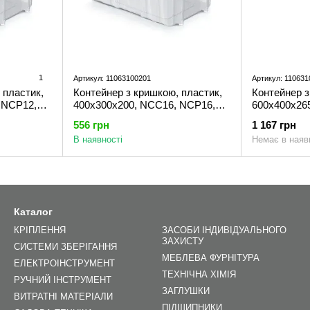
1
Артикул: 11063100201
Артикул: 110631
 пластик,
Контейнер з кришкою, пластик,
Контейнер з
 NCP12,
400x300x200, NCC16, NCP16,
600x400x26
Keden
Keden
556 грн
1 167 грн
В наявності
Немає в наяв
Каталог
КРІПЛЕННЯ
ЗАСОБИ ІНДИВІДУАЛЬНОГО
ЗАХИСТУ
СИСТЕМИ ЗБЕРІГАННЯ
МЕБЛЕВА ФУРНІТУРА
ЕЛЕКТРОІНСТРУМЕНТ
ТЕХНІЧНА ХІМІЯ
РУЧНИЙ ІНСТРУМЕНТ
ЗАГЛУШКИ
ВИТРАТНІ МАТЕРІАЛИ
ПІДШИПНИКИ