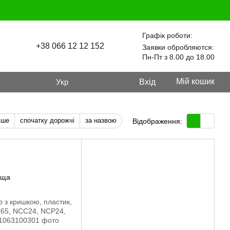
Графік роботи:
+38 066 12 12 152
Заявки обробляются:
Пн-Пт з 8.00 до 18.00
Мій кошик
Укр
Вхід
вше
спочатку дорожчі
за назвою
Відображення: