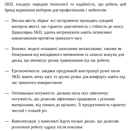
SKIL поєднує передові технології та надійність, що робить цей
бренд відмінним вибором для професіоналів і любителів:
Висока якість збірки: всі інструменти проходять суворий
контроль якості, що гарантує довговічність і стійкість до зносу.
Циркулярка SKIL здатна витримувати навіть інтенсивні
навантаження протягом тривалого часу.
Безпека: моделі оснащені захисними механізмами, такими як
блокування від випадкового ввімкнення та захисні кожухи для
диска, що мінімізує ризик травмування під час роботи.
Ергономічність: завдяки продуманій конструкції ручні пили
SKIL мають легку вагу та зручні ручки для комфорту навіть під
час тривалого використання.
Оптимальна потужність: дискова пила скіл забезпечує
потужність, що дозволяє ефективно працювати з різними
матеріалами, від тонких до щільних. Її продуктивність гарантує
чистий і точний різ.
Комплектація: у комплекті йдуть пильні диски, що дозволяє
розпочати роботу одразу після покупки.