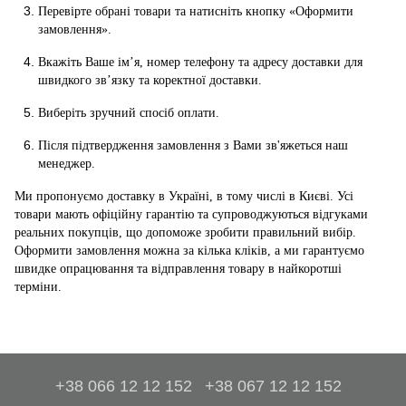
Перевірте обрані товари та натисніть кнопку «Оформити
замовлення».
Вкажіть Ваше ім’я, номер телефону та адресу доставки для
швидкого зв’язку та коректної доставки.
Виберіть зручний спосіб оплати.
Після підтвердження замовлення з Вами зв'яжеться наш
менеджер.
Ми пропонуємо доставку в Україні, в тому числі в Києві. Усі
товари мають офіційну гарантію та супроводжуються відгуками
реальних покупців, що допоможе зробити правильний вибір.
Оформити замовлення можна за кілька кліків, а ми гарантуємо
швидке опрацювання та відправлення товару в найкоротші
терміни.
+38 066 12 12 152
+38 067 12 12 152