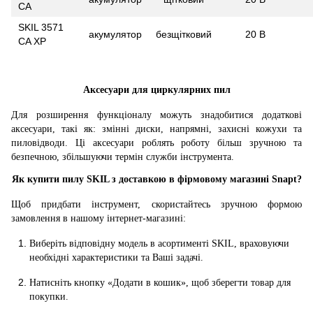
CA
SKIL 3571
акумулятор
безщітковий
20 В
CA XP
Аксесуари для циркулярних пил
Для розширення функціоналу можуть знадобитися додаткові
аксесуари, такі як: змінні диски, напрямні, захисні кожухи та
пиловідводи. Ці аксесуари роблять роботу більш зручною та
безпечною, збільшуючи термін служби інструмента.
Як купити пилу SKIL з доставкою в фірмовому магазині Snapt?
Щоб придбати інструмент, скористайтесь зручною формою
замовлення в нашому інтернет-магазині:
Виберіть відповідну модель в асортименті SKIL, враховуючи
необхідні характеристики та Ваші задачі.
Натисніть кнопку «Додати в кошик», щоб зберегти товар для
покупки.