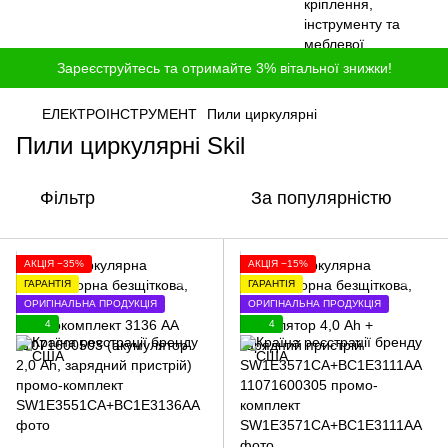
Зареєструйтесь та отримайте 3% вітальної знижки!
ЕЛЕКТРОІНСТРУМЕНТ
Пили циркулярні
Пили циркулярні Skil
Фільтр
За популярністю
АКЦІЯ −35%
АКЦІЯ −15%
ГАРАНТІЯ
ГАРАНТІЯ
ОРИГІНАЛЬНА ПРОДУКЦІЯ
ОРИГІНАЛЬНА ПРОДУКЦІЯ
4
4