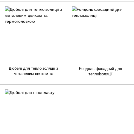
Дюбелі для теплоізоляції з
Рондоль фасадний для
металевим цвяхом та
теплоізоляції
термоголовкою