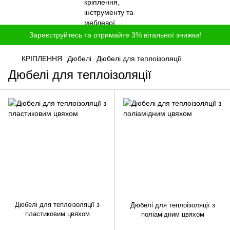
Зареєструйтесь та отримайте 3% вітальної знижки!
КРІПЛЕННЯ
Дюбелі
Дюбелі для теплоізоляції
Дюбелі для теплоізоляції
Дюбелі для теплоізоляції з
Дюбелі для теплоізоляції з
пластиковим цвяхом
поліамідним цвяхом