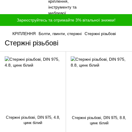
Зареєструйтесь та отримайте 3% вітальної знижки!
КРІПЛЕННЯ
Болти, гвинти, стержні
Стержні різьбові
Стержні різьбові
Стержні різьбові, DIN 975, 4.8,
Стержні різьбові, DIN 975, 8.8,
цинк білий
цинк білий