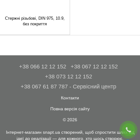
Стержні різьбові, DIN 975, 10.9,
без покриття
+38 066 12 12 152
+38 067 12 12 152
+38 073 12 12 152
+38 067 61 87 787 - Сервісний центр
Контакти
Повна версія сайту
© 2026
Інтернет-магазин snapt.ua створений, щоб спростити шлях від
ідеї до реалізації — для кожного, хто щось створює.