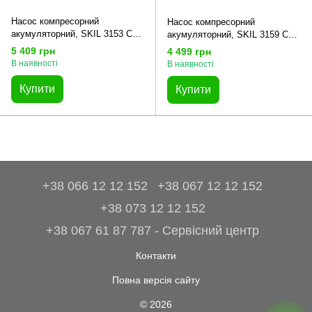
Насос компресорний
Насос компресорний
акумуляторний, SKIL 3153 CA
акумуляторний, SKIL 3159 CA
11074200101 (VA1E3153CA)
11074200201 (VA1E3159CA)
5 409 грн
4 499 грн
В наявності
В наявності
Купити
Купити
+38 066 12 12 152
+38 067 12 12 152
+38 073 12 12 152
+38 067 61 87 787 - Сервісний центр
Контакти
Повна версія сайту
© 2026