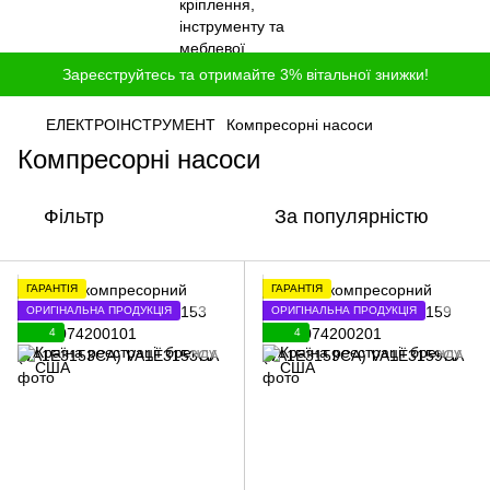
Зареєструйтесь та отримайте 3% вітальної знижки!
ЕЛЕКТРОІНСТРУМЕНТ
Компресорні насоси
Компресорні насоси
Фільтр
За популярністю
ГАРАНТІЯ
ГАРАНТІЯ
ОРИГІНАЛЬНА ПРОДУКЦІЯ
ОРИГІНАЛЬНА ПРОДУКЦІЯ
4
4