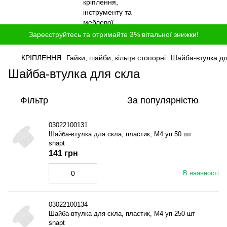
Зареєструйтесь та отримайте 3% вітальної знижки!
КРІПЛЕННЯ
Гайки, шайби, кільця стопорні
Шайба-втулка дл
Шайба-втулка для скла
Фільтр
За популярністю
03022100131
Шайба-втулка для скла, пластик, M4 уп 50 шт
snapt
141 грн
В наявності
03022100134
Шайба-втулка для скла, пластик, M4 уп 250 шт
snapt