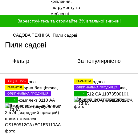
Зареєструйтесь та отримайте 3% вітальної знижки!
САДОВА ТЕХНІКА
Пили садові
Пили садові
Фільтр
За популярністю
АКЦІЯ −15%
ГАРАНТІЯ
ГАРАНТІЯ
ОРИГІНАЛЬНА ПРОДУКЦІЯ
ОРИГІНАЛЬНА ПРОДУКЦІЯ
4
4