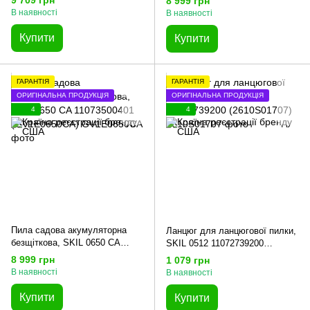
9 709 грн
8 999 грн
В наявності
В наявності
Купити
Купити
ГАРАНТІЯ
ГАРАНТІЯ
ОРИГІНАЛЬНА ПРОДУКЦІЯ
ОРИГІНАЛЬНА ПРОДУКЦІЯ
4
4
Пила садова акумуляторна
Ланцюг для ланцюгової пилки,
безщіткова, SKIL 0650 CA
SKIL 0512 11072739200
11073500401 (GV1E0650CA)
(2610S01707)
8 999 грн
1 079 грн
В наявності
В наявності
Купити
Купити