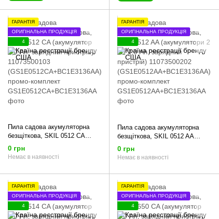
ГАРАНТІЯ
ГАРАНТІЯ
ОРИГІНАЛЬНА ПРОДУКЦІЯ
ОРИГІНАЛЬНА ПРОДУКЦІЯ
4
4
Пила садова акумуляторна
Пила садова акумуляторна
безщіткова, SKIL 0512 CA
безщіткова, SKIL 0512 AA
(акумулятор 2,0 Ah, зарядний
(акумулятори 2 шт 2,0 Ah,
0 грн
0 грн
пристрій) 11073500103
зарядний пристрій)
Немає в наявності
Немає в наявності
(GS1E0512CA+BC1E3136AA)
11073500202
промо-комплект
(GS1E0512AA+BC1E3136AA)
промо-комплект
ГАРАНТІЯ
ГАРАНТІЯ
ОРИГІНАЛЬНА ПРОДУКЦІЯ
ОРИГІНАЛЬНА ПРОДУКЦІЯ
4
4