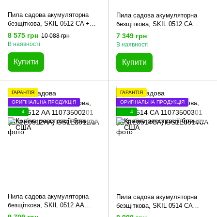
Пила садова акумуляторна
Пила садова акумуляторна
безщіткова, SKIL 0512 CA +
безщіткова, SKIL 0512 CA
енергокомплект 3110 АА
11073500101 (GS1E0512CA)
8 575 грн
7 349 грн
10 088 грн
11073500102 (акумулятор 2,5
В наявності
В наявності
Ah, зарядний пристрій) промо-
комплект
Купити
Купити
ГАРАНТІЯ
ГАРАНТІЯ
ОРИГІНАЛЬНА ПРОДУКЦІЯ
ОРИГІНАЛЬНА ПРОДУКЦІЯ
4
4
Пила садова акумуляторна
Пила садова акумуляторна
безщіткова, SKIL 0512 АA
безщіткова, SKIL 0514 CA
11073500201 (GS1E0512АA)
11073500301 (GS1E0514CA)