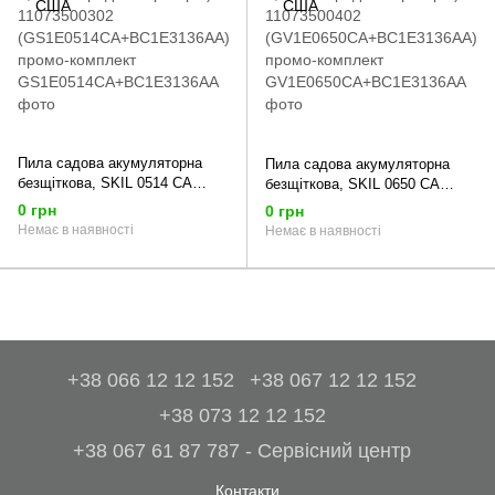
Пила садова акумуляторна
Пила садова акумуляторна
безщіткова, SKIL 0514 CA
безщіткова, SKIL 0650 CA
(акумулятор 2,0 Ah, зарядний
(акумулятор 2,0 Ah, зарядний
0 грн
0 грн
пристрій) 11073500302
пристрій) 11073500402
Немає в наявності
Немає в наявності
(GS1E0514CA+BC1E3136AA)
(GV1E0650CA+BC1E3136AA)
промо-комплект
промо-комплект
+38 066 12 12 152
+38 067 12 12 152
+38 073 12 12 152
+38 067 61 87 787 - Сервісний центр
Контакти