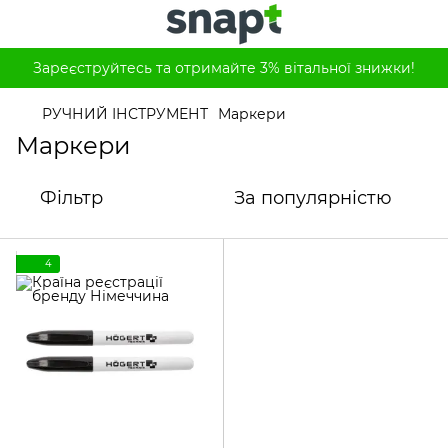
Зареєструйтесь та отримайте 3% вітальної знижки!
РУЧНИЙ ІНСТРУМЕНТ
Маркери
Маркери
Фільтр
За популярністю
4