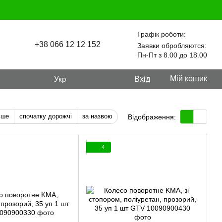
Графік роботи:
+38 066 12 12 152
Заявки обробляются:
Пн-Пт з 8.00 до 18.00
Мій кошик
Укр
Вхід
вше
спочатку дорожчі
за назвою
Відображення:
4