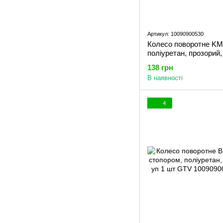
Артикул: 10090900530
Колесо поворотне KM
поліуретан, прозорий,
GTV
138 грн
В наявності
4