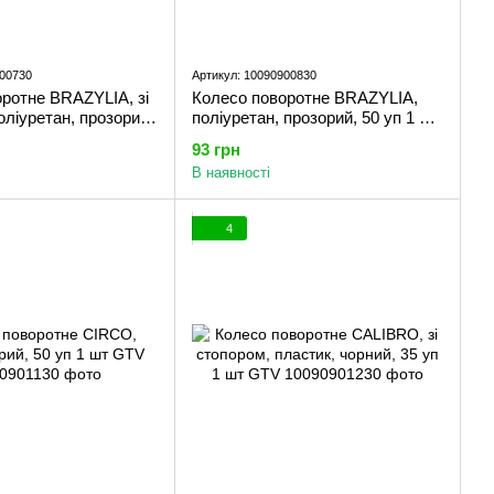
900730
Артикул: 10090900830
ротне BRAZYLIA, зі
Колесо поворотне BRAZYLIA,
оліуретан, прозорий,
поліуретан, прозорий, 50 уп 1 шт
GTV
GTV
93 грн
В наявності
4