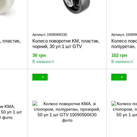
Артикул: 10090900230
Артикул: 10090
 пластик,
Колесо поворотне KM, пластик,
Колесо пов
чорний, 30 уп 1 шт GTV
поліуретан,
GTV
36 грн
102 грн
В наявності
В наявності
4
4