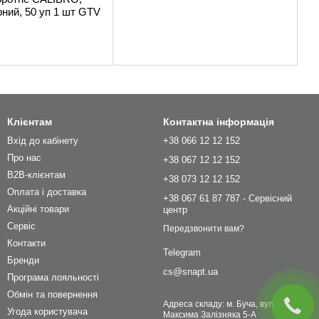
рний, 50 уп 1 шт GTV
Клієнтам
Контактна інформація
Вхід до кабінету
+38 066 12 12 152
Про нас
+38 067 12 12 152
B2B-клієнтам
+38 073 12 12 152
Оплата і доставка
+38 067 61 87 787 - Сервісний
Акційні товари
центр
Сервіс
Передзвонити вам?
Контакти
Telegram
Бренди
cs@snapt.ua
Програма лояльності
Обмін та повернення
Адреса складу: м. Буча, вул.
Угода користувача
Максима Залізняка 5-А