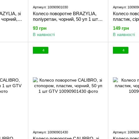
Артикул: 10090901030
Артикул: 100909
ZYLIA, зі
Колесо поворотне BRAZYLIA,
Колесо пов
 чорний,
поліуретан, чорний, 50 уп 1 шт
пластик, сі
GTV
93 грн
149 грн
В наявності
В наявності
4
4
Артикул: 10090901430
Артикул: 10090
LIBRO,
Колесо поворотне CALIBRO, зі
Колесо пов