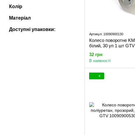
Колір
Матеріал
Доступні упаковки:
Артикул: 10090900130
Колесо поворотне KM,
білий, 30 уп 1 шт GTV
32 грн
В наявності
4