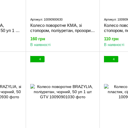
Артикул: 10090900630
Артикул: 10090
A,
Колесо поворотне KMA, зі
Колесо пово
 50 уп 1 шт
стопором, поліуретан, прозорий,
стопором, п
50 уп 1 шт GTV
50 уп 1 шт 
160 грн
110 грн
В наявності
В наявності
4
4