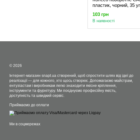
пластик, чорний, 35 
103 грн
В наявності
© 2026
Інтернет-магазин snapt.ua створений, щоб спростити шлях від ідеї до
реалізації — для кожного, хто щось створює. Допомагаємо майстрам,
ентузіастам і виробникам легко знаходити якісне кріплення,
інструменти та фурнітуру. Ми поєднуємо професійну якість,
доступність та швидкий сервіс.
Приймаємо до оплати
Ми в соцмережах