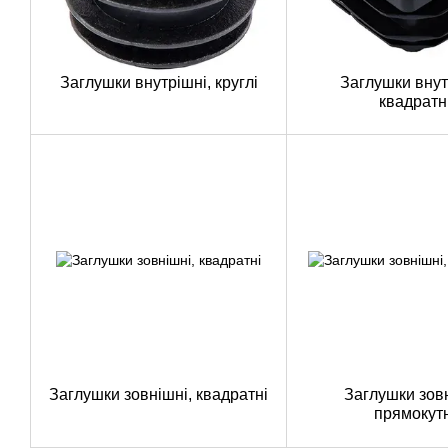
Заглушки внутрішні, круглі
Заглушки внут
квадратн
Заглушки зовнішні, квадратні
Заглушки зовн
прямокутн