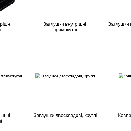
рішні,
Заглушки внутрішні,
Заглушки 
і
прямокутні
ішні,
Заглушки двоскладові, круглі
Ковпа
і