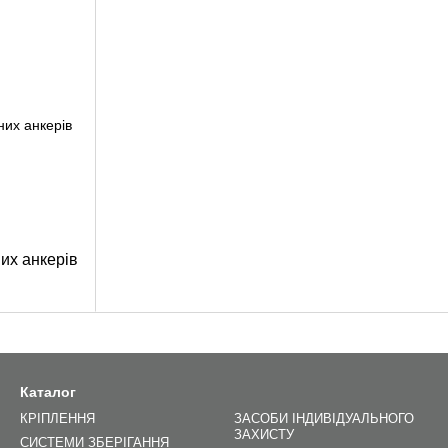
их анкерів
Каталог
КРІПЛЕННЯ
ЗАСОБИ ІНДИВІДУАЛЬНОГО
ЗАХИСТУ
СИСТЕМИ ЗБЕРІГАННЯ