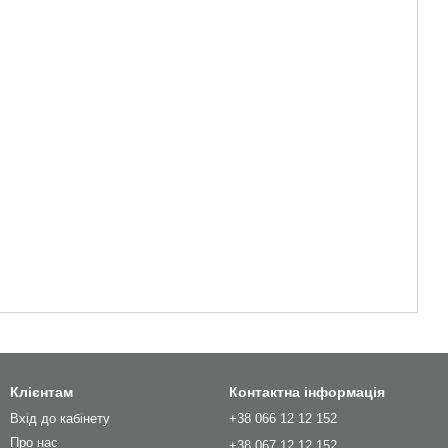
Клієнтам
Контактна інформація
Вхід до кабінету
+38 066 12 12 152
Про нас
+38 067 12 12 152