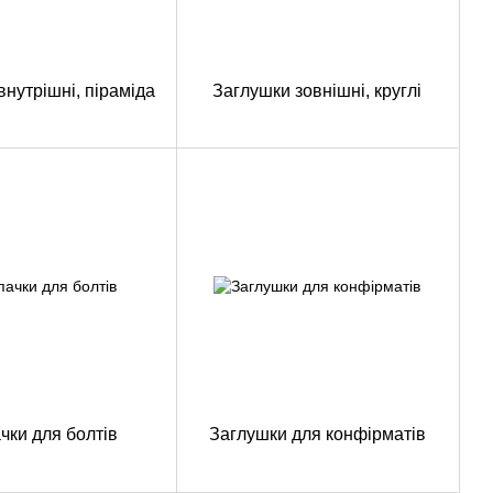
внутрішні, піраміда
Заглушки зовнішні, круглі
чки для болтів
Заглушки для конфірматів