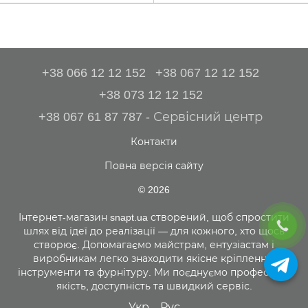
+38 066 12 12 152
+38 067 12 12 152
+38 073 12 12 152
+38 067 61 87 787 - Сервісний центр
Контакти
Повна версія сайту
© 2026
Інтернет-магазин snapt.ua створений, щоб спростити
шлях від ідеї до реалізації — для кожного, хто щось
створює. Допомагаємо майстрам, ентузіастам і
виробникам легко знаходити якісне кріплення,
інструменти та фурнітуру. Ми поєднуємо професійну
якість, доступність та швидкий сервіс.
Укр
Рус