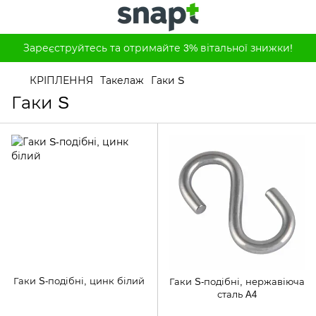
Зареєструйтесь та отримайте 3% вітальної знижки!
КРІПЛЕННЯ
Такелаж
Гаки S
Гаки S
Гаки S-подібні, цинк білий
Гаки S-подібні, нержавіюча
сталь A4