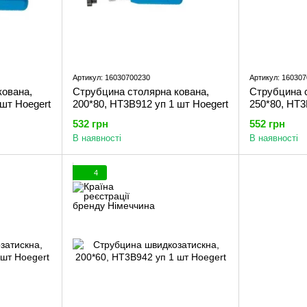
Артикул: 16030700230
Артикул: 16030
кована,
Струбцина столярна кована,
Струбцина 
 шт Hoegert
200*80, HT3B912 уп 1 шт Hoegert
250*80, HT3
532 грн
552 грн
В наявності
В наявності
4