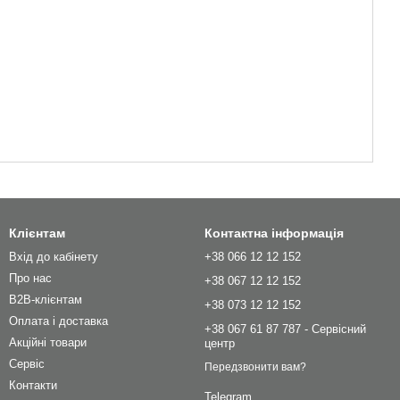
Клієнтам
Контактна інформація
Вхід до кабінету
+38 066 12 12 152
Про нас
+38 067 12 12 152
B2B-клієнтам
+38 073 12 12 152
Оплата і доставка
+38 067 61 87 787 - Сервісний
Акційні товари
центр
Сервіс
Передзвонити вам?
Контакти
Telegram