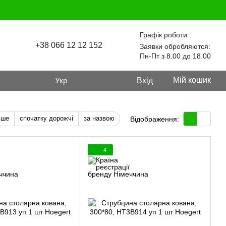
Графік роботи:
+38 066 12 12 152
Заявки обробляются:
Пн-Пт з 8.00 до 18.00
Мій кошик
Укр
Вхід
вше
спочатку дорожчі
за назвою
Відображення:
4