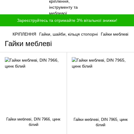
Зареєструйтесь та отримайте 3% вітальної знижки!
КРІПЛЕННЯ
Гайки, шайби, кільця стопорні
Гайки меблеві
Гайки меблеві
Гайки меблеві, DIN 7966, цинк
Гайки меблеві, DIN 7965, цинк
білий
білий