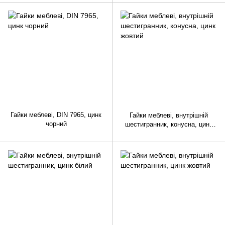
Гайки меблеві, DIN 7965, цинк
Гайки меблеві, внутрішній
чорний
шестигранник, конусна, цинк
жовтий