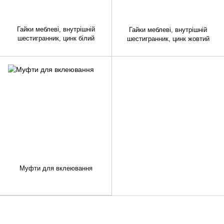
Гайки меблеві, внутрішній
Гайки меблеві, внутрішній
шестигранник, цинк білий
шестигранник, цинк жовтий
Муфти для вклеювання