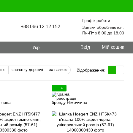
Графік роботи:
+38 066 12 12 152
Заявки обробляются:
Пн-Пт з 8.00 до 18.00
Мій кошик
Укр
Вхід
вше
спочатку дорожчі
за назвою
Відображення:
4